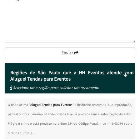
Enviar
Regiões de São Paulo que a HH Eventos atende com
Aluguel Tendas para Eventos
Selecione uma região para solicitar um orçamento
O texto acima "
Aluguel Tendas para Eventos
" é de direito reservado. Sua reprodução,
parcial ou total, mesmo citando nossos links, é proibida sem a autorização do autor.
Plágio é crime e está previsto no artigo 184 do Código Penal. –
Lei n° 9.610-98 sobre
direitos autorais
.