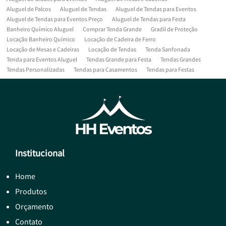
Aluguel de Palcos
Aluguel de Tendas
Aluguel de Tendas para Eventos
Aluguel de Tendas para Eventos Preço
Aluguel de Tendas para Festa
Banheiro Químico Aluguel
Comprar Tenda Grande
Gradil de Proteção
Locação Banheiro Químico
Locação de Cadeira de Ferro
Locação de Mesas e Cadeiras
Locação de Tendas
Tenda Sanfonada
Tenda para Eventos Aluguel
Tendas Grande para Festa
Tendas Grandes
Tendas Personalizadas
Tendas para Casamentos
Tendas para Festas
Institucional
Home
Produtos
Orçamento
Contato