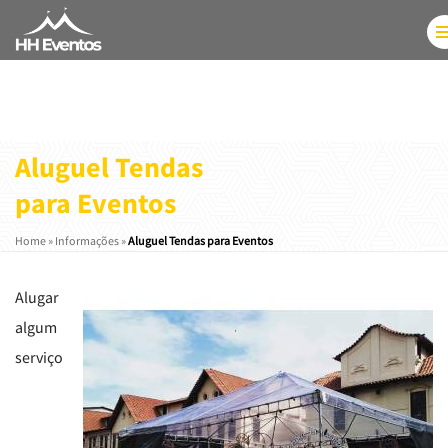
Aluguel Tendas
para Eventos
Home
»
Informações
»
Aluguel Tendas para Eventos
Alugar
algum
serviço